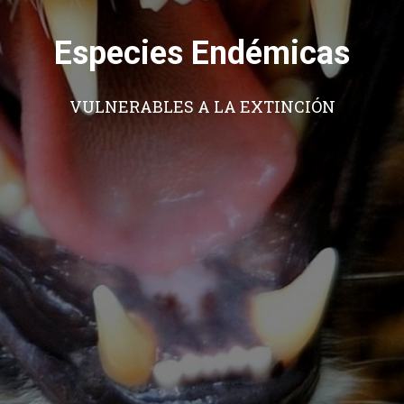
Especies Endémicas
VULNERABLES A LA EXTINCIÓN