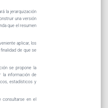
rá la jerarquización
onstruir una versión
ienda que el resumen
niente aplicar, los
finalidad de que se
ación se propone la
r la información de
cos, estadísticos y
 consultarse en el