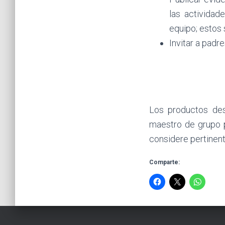
las actividad
equipo; estos 
Invitar a padr
Los productos des
maestro de grupo p
considere pertinentes
Comparte: