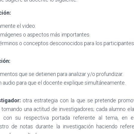
ción:
amente el video.
as imágenes o aspectos más importantes.
 términos o conceptos desconocidos para los participantes
ción:
entos que se detienen para analizar y/o profundizar.
 audio para que el docente explique simultáneamente.
stigador:
otra estrategia con la que se pretende promov
s, tomando una actitud de investigadores; cada alumno ela
le con su respectiva portada referente al tema, en e
stro de notas durante la investigación haciendo refer