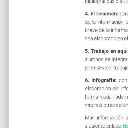
bibliográficas o si
4. El resumen:
para
de la información, 
breve de la informa
sea elaborado en el
5. Trabajo en equi
alumnos se integra
promueva el trabajo
6. Infografía:
con 
elaboración de inf
forma visual, adem
muchas otras serán 
Más información s
siguiente enlace:
h