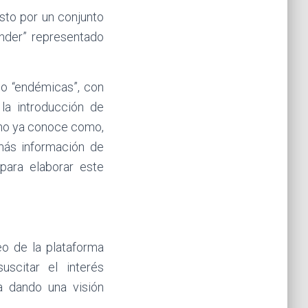
sto por un conjunto
nder” representado
ado “endémicas”, con
la introducción de
mno ya conoce como,
(más información de
 para elaborar este
eo de la plataforma
uscitar el interés
a dando una visión