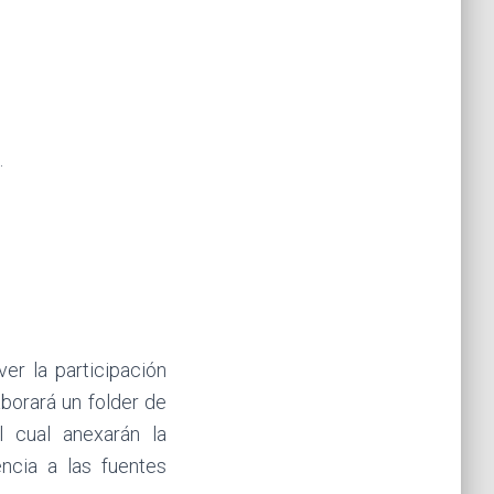
.
er la participación
borará un folder de
l cual anexarán la
encia a las fuentes