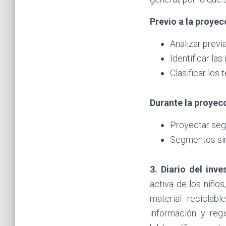
Previo a la proyec
Analizar previ
Identificar l
Clasificar los
Durante la proyec
Proyectar segm
Segmentos sin
3. Diario del inve
activa de los niño
material reciclab
información y regi