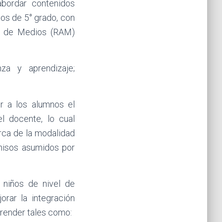
bordar contenidos
nos de 5° grado, con
la de Medios (RAM)
za y aprendizaje;
r a los alumnos el
l docente, lo cual
rca de la modalidad
omisos asumidos por
 niños de nivel de
orar la integración
prender tales como: