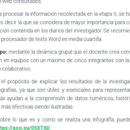
tio web consultados.
 procesar la información recolectada en la etapa II, se ha
es decir la que se considera de mayor importancia para c
ción contenida en los diarios del investigador. Se recom
 procesador de texto Word en media cuartilla.
po:
mediante la dinámica grupal que el docente crea conve
n en equipos con un máximo de cinco integrantes con la 
 colaborativo.
el propósito de explicar los resultados de la investig
ografías, ya que son útiles y esenciales para representa
ás ayudan a la comprensión de datos numéricos, históri
más efectivas siendo ilustradas.
obre lo que es y como se realiza una infografía, puede
ttps://goo.su/05XT6D