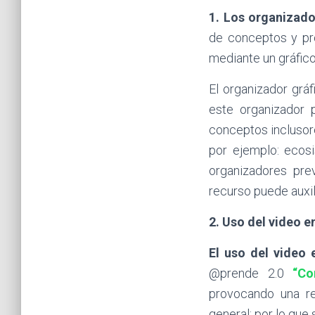
1. Los organizado
de conceptos y pr
mediante un gráfico
El organizador gráf
este organizador 
conceptos inclusor
por ejemplo: ecosi
organizadores pre
recurso puede auxil
2. Uso del video en
El uso del video 
@prende 2.0
“Co
provocando una re
general; por lo que 