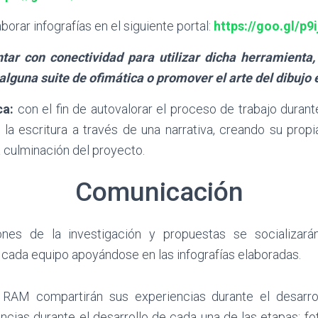
orar infografías en el siguiente portal:
https://goo.gl/p9i
tar con conectividad para utilizar dicha herramienta,
alguna suite de ofimática o promover el arte del dibujo 
ca:
con el fin de autovalorar el proceso de trabajo durante
 la escritura a través de una narrativa, creando su propi
a culminación del proyecto.
Comunicación
ones de la investigación y propuestas se socializar
 cada equipo apoyándose en las infografías elaboradas.
 RAM compartirán sus experiencias durante el desarro
ncias durante el desarrollo de cada una de las etapas: fo